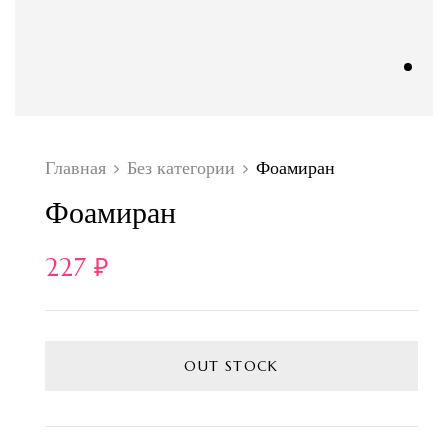
Главная
Без категории
Фоамиран
Фоамиран
227
₽
OUT STOCK