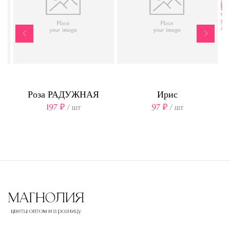
Роза РАДУЖНАЯ
Ирис
197
₽
97
₽
/ шт
/ шт