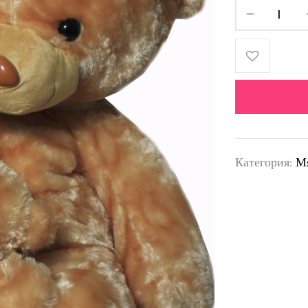
Категория:
М