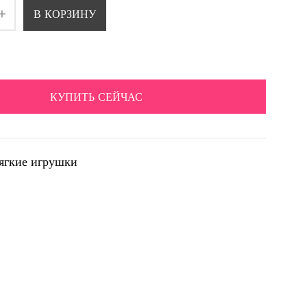
В КОРЗИНУ
КУПИТЬ СЕЙЧАС
ягкие игрушки