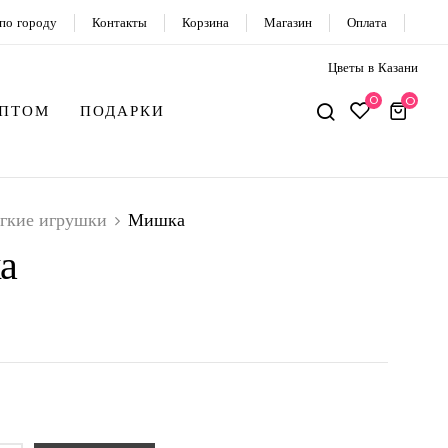
по городу
Контакты
Корзина
Магазин
Оплата
Цветы в Казани
0
0
ОПТОМ
ПОДАРКИ
гкие игрушки
Мишка
а