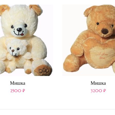
Мишка
Мишка
2500
₽
3200
₽