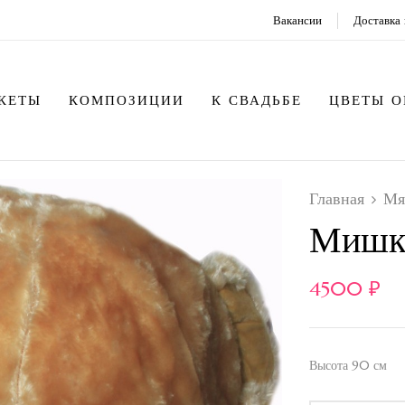
Вакансии
Доставка 
КЕТЫ
КОМПОЗИЦИИ
К СВАДЬБЕ
ЦВЕТЫ 
Главная
Мя
Мишк
4500
₽
Высота 90 см