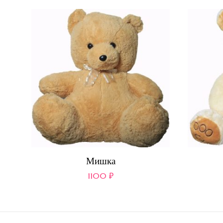
Мишка
1100
₽