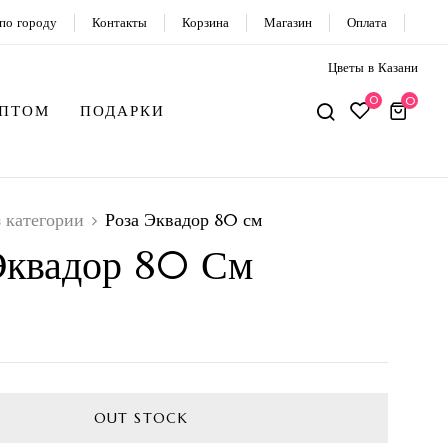
по городу
Контакты
Корзина
Магазин
Оплата
Цветы в Казани
0
0
ОПТОМ
ПОДАРКИ
з категории
Роза Эквадор 80 см
Эквадор 80 См
OUT STOCK