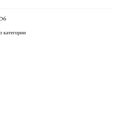
06
з категории