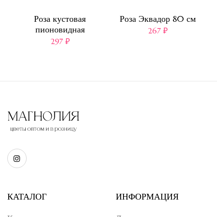
Роза кустовая
Роза Эквадор 80 см
пионовидная
267
₽
297
₽
КАТАЛОГ
ИНФОРМАЦИЯ