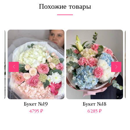
Похожие товары
Букет №19
Букет №18
4795
₽
6285
₽