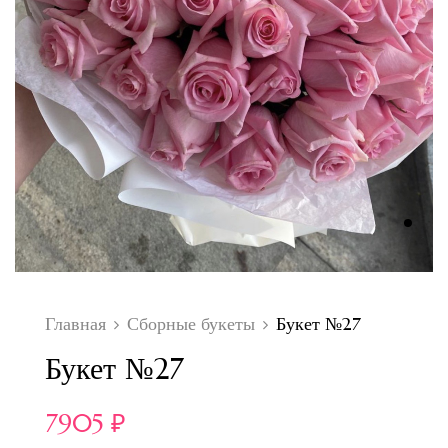
Главная
Сборные букеты
Букет №27
Букет №27
7905
₽