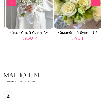
3
Свадебный букет №1
Свадебный букет №7
3900
₽
5790
₽