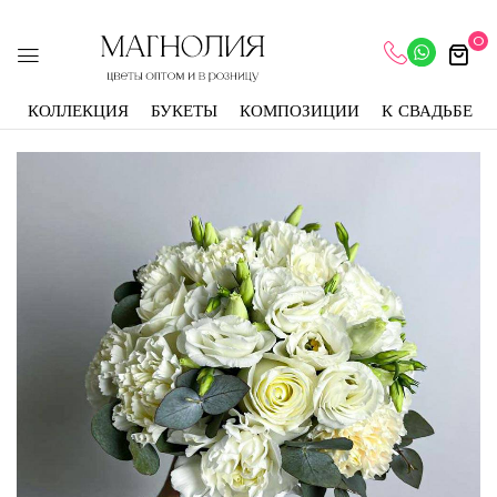
0
КОЛЛЕКЦИЯ
БУКЕТЫ
КОМПОЗИЦИИ
К СВАДЬБЕ