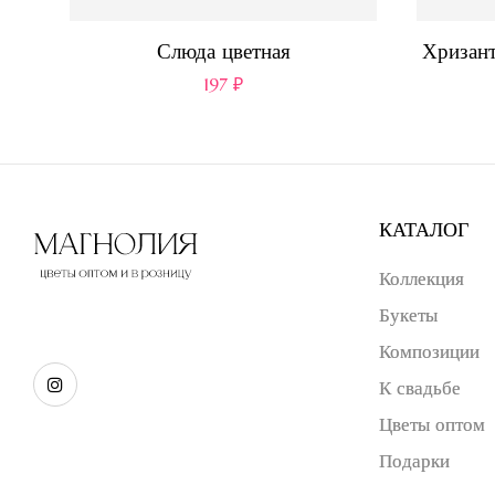
Слюда цветная
Хризант
197
₽
КАТАЛОГ
Коллекция
Букеты
Композиции
К свадьбе
Цветы оптом
Подарки