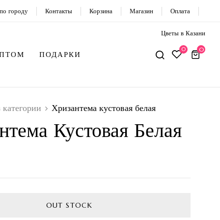
по городу
Контакты
Корзина
Магазин
Оплата
Цветы в Казани
0
0
ОПТОМ
ПОДАРКИ
з категории
Хризантема кустовая белая
нтема Кустовая Белая
OUT STOCK