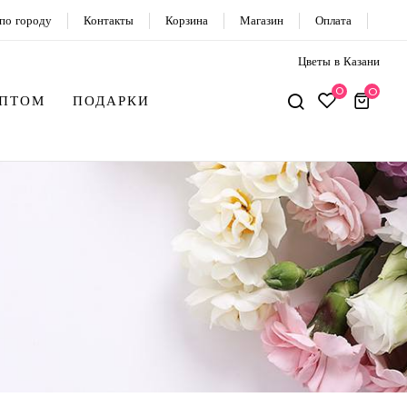
по городу
Контакты
Корзина
Магазин
Оплата
Цветы в Казани
0
0
ОПТОМ
ПОДАРКИ