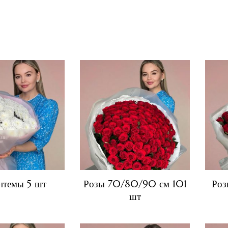
нтемы 5 шт
Розы 70/80/90 см 101
Роз
шт