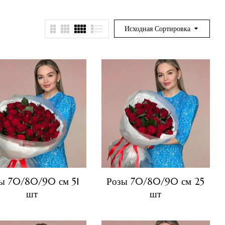
Исходная Сортировка
ы 70/80/90 см 51
Розы 70/80/90 см 25
шт
шт