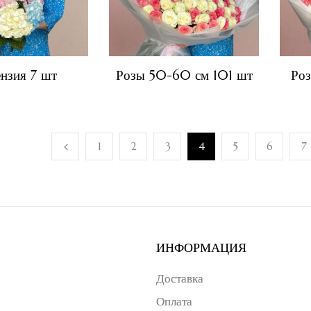
ензия 7 шт
Розы 50-60 см 101 шт
Ро
1
2
3
4
5
6
7
ИНФОРМАЦИЯ
Доставка
Оплата